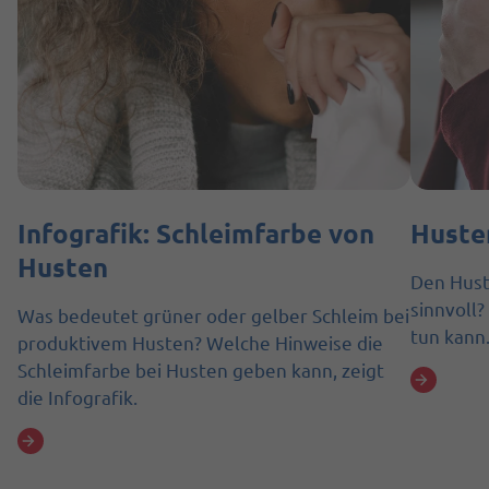
Infografik: Schleimfarbe von
Huste
Husten
Den Hust
sinnvoll
Was bedeutet grüner oder gelber Schleim bei
tun kann
produktivem Husten? Welche Hinweise die
Schleimfarbe bei Husten geben kann, zeigt
die Infografik.