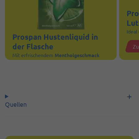
Pro
Lut
Ideal
Prospan Hustenliquid in
der Flasche
Zu
Mentholgeschmack
Mit erfrischendem
Zum Produkt
Quellen