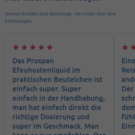
Unsere Kunden sind überzeugt - lies mehr über ihre
Erfahrungen
Das Prospan
Eine
Efeuhustenliquid im
Rei
praktischen Beutelchen ist
and
einfach super. Super
Der
einfach in der Handhabung,
sch
man hat einfach direkt die
dem
richtige Dosierung und
füh
super im Geschmack. Man
Ein