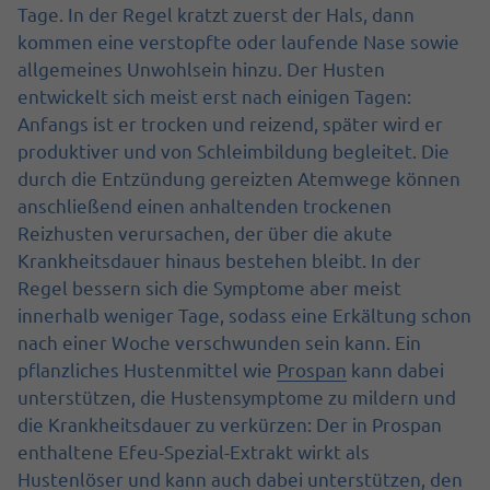
Tage. In der Regel kratzt zuerst der Hals, dann
kommen eine verstopfte oder laufende Nase sowie
allgemeines Unwohlsein hinzu. Der Husten
entwickelt sich meist erst nach einigen Tagen:
Anfangs ist er trocken und reizend, später wird er
produktiver und von Schleimbildung begleitet. Die
durch die Entzündung gereizten Atemwege können
anschließend einen anhaltenden trockenen
Reizhusten verursachen, der über die akute
Krankheitsdauer hinaus bestehen bleibt. In der
Regel bessern sich die Symptome aber meist
innerhalb weniger Tage, sodass eine Erkältung schon
nach einer Woche verschwunden sein kann. Ein
pflanzliches Hustenmittel wie
Prospan
kann dabei
unterstützen, die Hustensymptome zu mildern und
die Krankheitsdauer zu verkürzen: Der in Prospan
enthaltene Efeu-Spezial-Extrakt wirkt als
Hustenlöser und kann auch dabei unterstützen, den