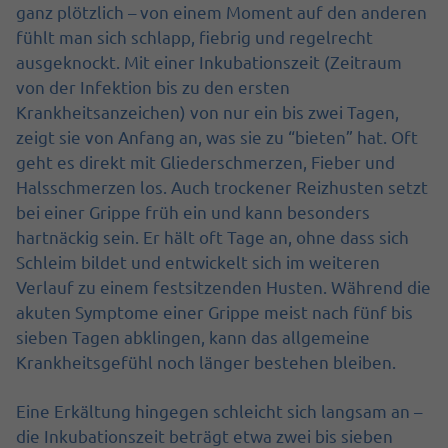
ganz plötzlich – von einem Moment auf den anderen
fühlt man sich schlapp, fiebrig und regelrecht
ausgeknockt. Mit einer Inkubationszeit (Zeitraum
von der Infektion bis zu den ersten
Krankheitsanzeichen) von nur ein bis zwei Tagen,
zeigt sie von Anfang an, was sie zu “bieten” hat. Oft
geht es direkt mit Gliederschmerzen, Fieber und
Halsschmerzen los. Auch trockener Reizhusten setzt
bei einer Grippe früh ein und kann besonders
hartnäckig sein. Er hält oft Tage an, ohne dass sich
Schleim bildet und entwickelt sich im weiteren
Verlauf zu einem festsitzenden Husten. Während die
akuten Symptome einer Grippe meist nach fünf bis
sieben Tagen abklingen, kann das allgemeine
Krankheitsgefühl noch länger bestehen bleiben.
Eine Erkältung hingegen schleicht sich langsam an –
die Inkubationszeit beträgt etwa zwei bis sieben