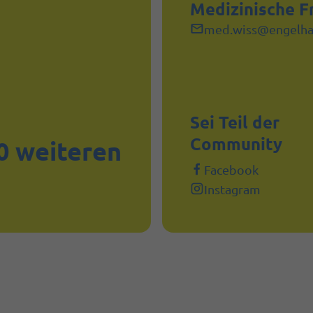
Medizinische F
med.wiss@engelha
Sei Teil der
Community
00 weiteren
Facebook
Instagram