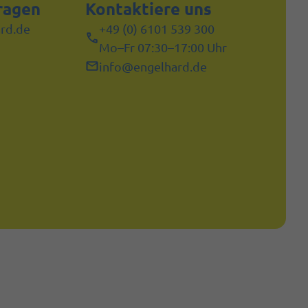
ragen
Kontaktiere uns
rd.de
+49 (0) 6101 539 300
Mo–Fr 07:30–17:00 Uhr
info@engelhard.de