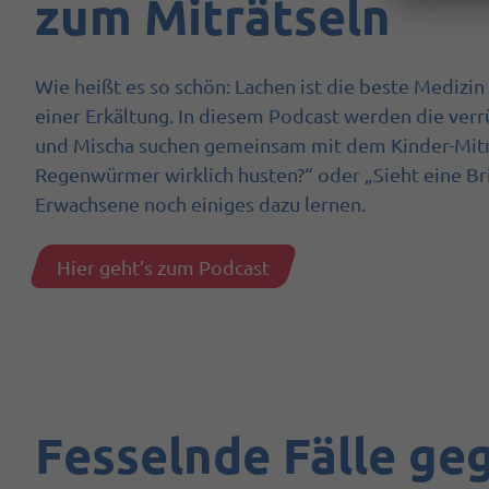
zum Miträtseln
Wie heißt es so schön: Lachen ist die beste Medizi
einer Erkältung. In diesem Podcast werden die verr
und Mischa suchen gemeinsam mit dem Kinder-Mitr
Regenwürmer wirklich husten?“ oder „Sieht eine Bri
Erwachsene noch einiges dazu lernen.
Hier geht’s zum Podcast
Fesselnde Fälle ge