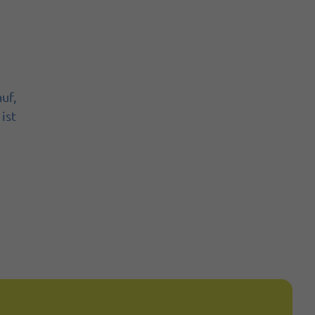
uf,
ist