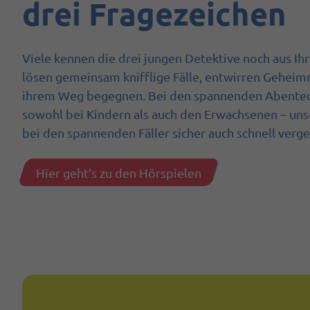
drei Fragezeichen
Viele kennen die drei jungen Detektive noch aus Ih
lösen gemeinsam knifflige Fälle, entwirren Geheimn
ihrem Weg begegnen. Bei den spannenden Abenteuer
sowohl bei Kindern als auch den Erwachsenen – unser
bei den spannenden Fäller sicher auch schnell verge
Hier geht’s zu den Hörspielen