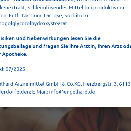
kenextrakt, Schleimlösendes Mittel bei produktivem
en. Enth. Natrium, Lactose, Sorbitol u.
ogolglycerolhydroxystearat.
isiken und Nebenwirkungen lesen Sie die
ungsbeilage und fragen Sie Ihre Ärztin, Ihren Arzt ode
r Apotheke.
d: 07/2025
lhard Arzneimittel GmbH & Co.KG, Herzbergstr. 3, 611
erdorfelden; E-Mail: info@engelhard.de