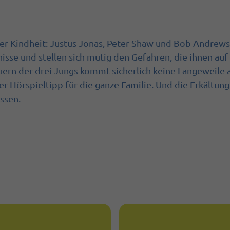
rer Kindheit: Justus Jonas, Peter Shaw und Bob Andrews
isse und stellen sich mutig den Gefahren, die ihnen auf
n der drei Jungs kommt sicherlich keine Langeweile a
 Hörspieltipp für die ganze Familie. Und die Erkältung 
ssen.