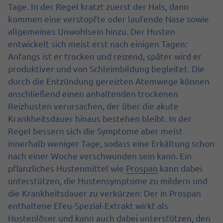
Tage. In der Regel kratzt zuerst der Hals, dann
kommen eine verstopfte oder laufende Nase sowie
allgemeines Unwohlsein hinzu. Der Husten
entwickelt sich meist erst nach einigen Tagen:
Anfangs ist er trocken und reizend, später wird er
produktiver und von Schleimbildung begleitet. Die
durch die Entzündung gereizten Atemwege können
anschließend einen anhaltenden trockenen
Reizhusten verursachen, der über die akute
Krankheitsdauer hinaus bestehen bleibt. In der
Regel bessern sich die Symptome aber meist
innerhalb weniger Tage, sodass eine Erkältung schon
nach einer Woche verschwunden sein kann. Ein
pflanzliches Hustenmittel wie
Prospan
kann dabei
unterstützen, die Hustensymptome zu mildern und
die Krankheitsdauer zu verkürzen: Der in Prospan
enthaltene Efeu-Spezial-Extrakt wirkt als
Hustenlöser und kann auch dabei unterstützen, den