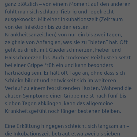
ganz plötzlich – von einem Moment auf den anderen
fühlt man sich schlapp, fiebrig und regelrecht
ausgeknockt. Mit einer Inkubationszeit (Zeitraum
von der Infektion bis zu den ersten
Krankheitsanzeichen) von nur ein bis zwei Tagen,
zeigt sie von Anfang an, was sie zu “bieten” hat. Oft
geht es direkt mit Gliederschmerzen, Fieber und
Halsschmerzen los. Auch trockener Reizhusten setzt
bei einer Grippe früh ein und kann besonders
hartnäckig sein. Er hält oft Tage an, ohne dass sich
Schleim bildet und entwickelt sich im weiteren
Verlauf zu einem festsitzenden Husten. Während die
akuten Symptome einer Grippe meist nach fünf bis
sieben Tagen abklingen, kann das allgemeine
Krankheitsgefühl noch länger bestehen bleiben.
Eine Erkältung hingegen schleicht sich langsam an –
die Inkubationszeit beträgt etwa zwei bis sieben